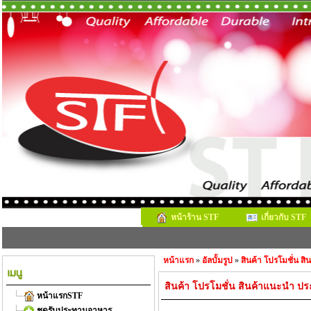
หน้าร้าน STF
เกี่ยวกับ STF
หน้าแรก
»
อัลบั้มรูป
»
สินค้า โปรโมชั่น ส
สินค้า โปรโมชั่น สินค้าแนะนำ ปร
หน้าแรกSTF
ชุดรับประทานอาหาร