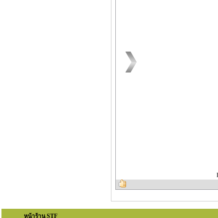
หน้าร้าน STF
สินค้า STF
สินค้าโปรโมชั่น