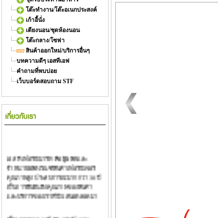
โต๊ะทำงาน/โต๊ะอเนกประสงค์
เก้าอี้นั่ง
เตียงนอน/ชุดห้องนอน
โต๊ะกลาง/โซฟา
สินค้าออกใหม่/บริการอื่นๆ
บทความดีๆ เอสทีเอฟ
คำถามที่พบบ่อย
เว็บบอร์ดสอบถาม STF
เอส ที เฟอร์นิมาร์ท คือ ผู้ผลิตและ
จำหน่ายผลิตภัณฑ์สินค้าเฟอร์นิเจอร์
คุณภาพสูง ประสบการณ์มากกว่า 30 ปี
เป็นการยืนยันถึงคุณภาพของสินค้า
และบริการของเราที่นำเสนอตลอดมา
เป็นเวลากว่า 30 ปี นับ แต่ ปี 1978