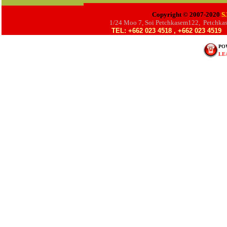
Copyright © 2007-2020
S.
1/24 Moo 7, Soi Petchkasem122, Petchka
TEL: +662 023 4518 , +662 023 4519
PO
LE